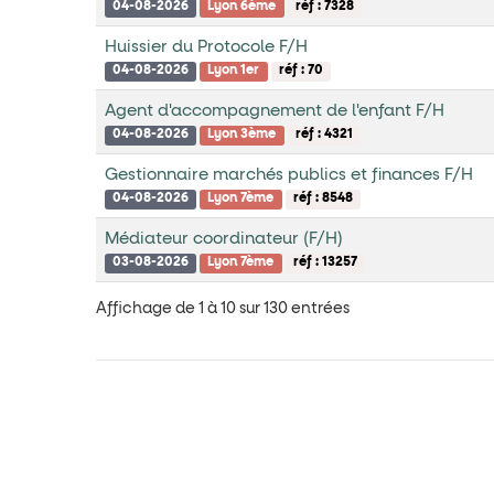
04-08-2026
Lyon 6ème
réf : 7328
Huissier du Protocole F/H
04-08-2026
Lyon 1er
réf : 70
Agent d'accompagnement de l'enfant F/H
04-08-2026
Lyon 3ème
réf : 4321
Gestionnaire marchés publics et finances F/H
04-08-2026
Lyon 7ème
réf : 8548
Médiateur coordinateur (F/H)
03-08-2026
Lyon 7ème
réf : 13257
Affichage de 1 à 10 sur 130 entrées