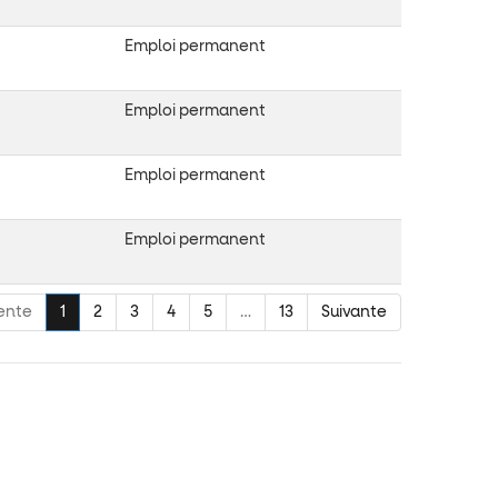
Emploi permanent
Emploi permanent
Emploi permanent
Emploi permanent
ente
1
2
3
4
5
…
13
Suivante