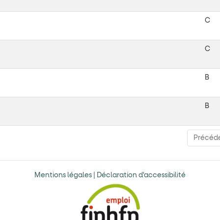
C
C
B
B
Précéd
Mentions légales
| Déclaration d'accessibilité