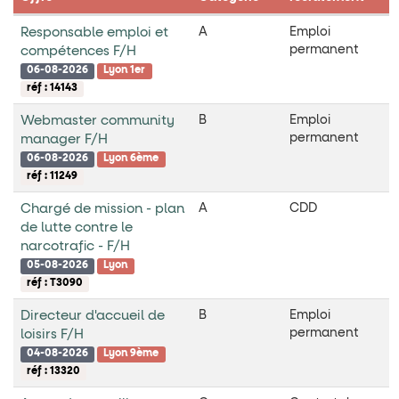
Responsable emploi et
A
Emploi
permanent
compétences F/H
06-08-2026
Lyon 1er
réf : 14143
Webmaster community
B
Emploi
permanent
manager F/H
06-08-2026
Lyon 6ème
réf : 11249
Chargé de mission - plan
A
CDD
de lutte contre le
narcotrafic - F/H
05-08-2026
Lyon
réf : T3090
Directeur d'accueil de
B
Emploi
permanent
loisirs F/H
04-08-2026
Lyon 9ème
réf : 13320