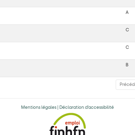
A
C
C
B
Précéd
Mentions légales
| Déclaration d'accessibilité