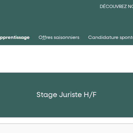
DÉCOUVREZ NO
apprentissage
Offres saisonniers
Candidature spon
Stage Juriste H/F