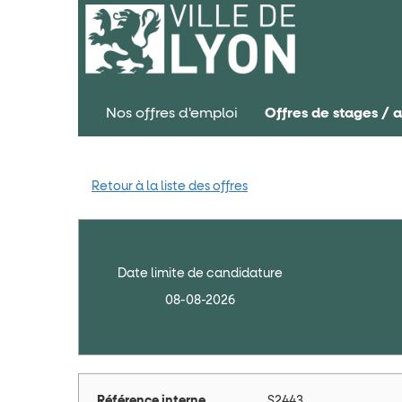
Nos offres d'emploi
Offres de stages / 
Retour à la liste des offres
Date limite de candidature
08-08-2026
Référence interne
S2443