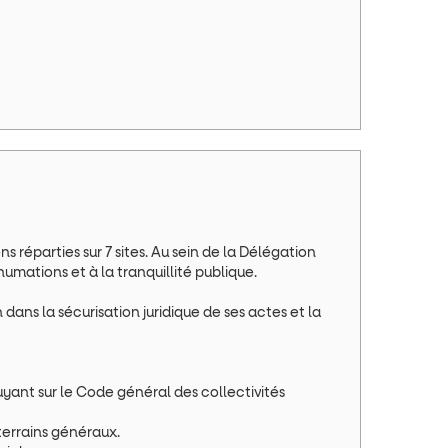
 réparties sur 7 sites. Au sein de la Délégation
humations et à la tranquillité publique.
dans la sécurisation juridique de ses actes et la
puyant sur le Code général des collectivités
 terrains généraux.