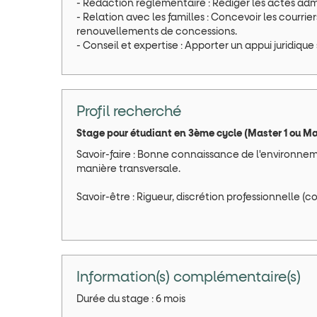
- Rédaction réglementaire : Rédiger les actes admini
- Relation avec les familles : Concevoir les courri
renouvellements de concessions.
- Conseil et expertise : Apporter un appui juridique
Profil recherché
Stage pour étudiant en 3ème cycle (Master 1 ou Mast
Savoir-faire : Bonne connaissance de l'environnemen
manière transversale.
Savoir-être : Rigueur, discrétion professionnelle (c
Information(s) complémentaire(s)
Durée du stage : 6 mois