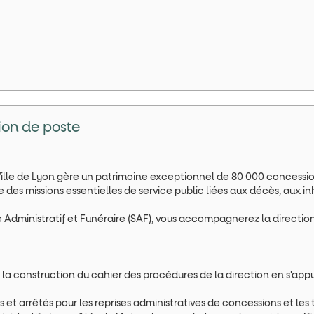
ion de poste
Ville de Lyon gère un patrimoine exceptionnel de 80 000 concessions
 des missions essentielles de service public liées aux décès, aux in
 Administratif et Funéraire (SAF), vous accompagnerez la direction 
 à la construction du cahier des procédures de la direction en s'ap
 et arrêtés pour les reprises administratives de concessions et les