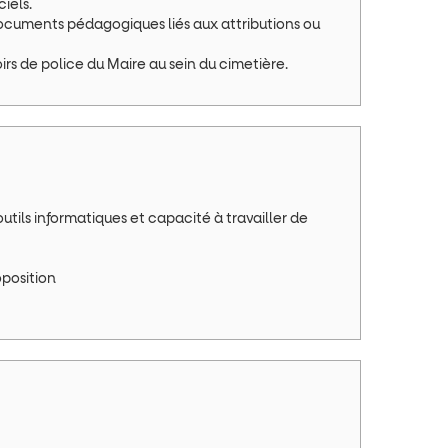
iels.
s documents pédagogiques liés aux attributions ou
oirs de police du Maire au sein du cimetière.
utils informatiques et capacité à travailler de
oposition